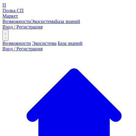
П
Полка СП
Маркет
Возможности
Экосистема
База знаний
Вход / Регистрация
Открыть меню
Возможности
Экосистема
База знаний
Вход / Регистрация