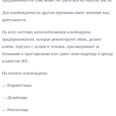
предприниматель тоже может не тратиться на покупку кассы.
Для освобождения по другим причинам имеет значение вид
деятельности.
На всех системах налогообложения освобождены
предприниматели, которые ремонтируют обувь, делают
ключи, торгуют с лотков и тележек, присматривают за
больными и престарелыми или сдают свою квартиру в аренду
в качестве ИП.
На патенте освобождены:
— Разработчики
— Дизайнеры
— Репетиторы