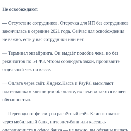
Не освобождают:
— Отсутствие сотрудников. Отсрочка для ИП без сотрудников
закончилась в середине 2021 года. Сейчас для освобождения
не важно, есть у вас сотрудники или нет.
— Терминал эквайринга. Он выдаёт подобие чека, но без
реквизитов по 54-ФЗ. Чтобы соблюдать закон, пробивайте
отдельный чек по кассе.
— Оплата через сайт. Яндекс.Касса и PayPal высылают
плательщикам квитанции об оплате, но чеки остаются вашей
обязанностью.
— Переводы от физлиц на расчётный счёт. Клиент платит
через мобильный банк, интернет-банк или кассира-
операциониста в офисе банка — не важно, вы обязаны выдать