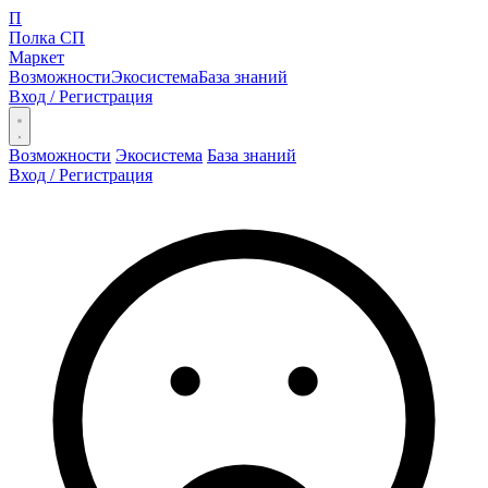
П
Полка СП
Маркет
Возможности
Экосистема
База знаний
Вход / Регистрация
Открыть меню
Возможности
Экосистема
База знаний
Вход / Регистрация